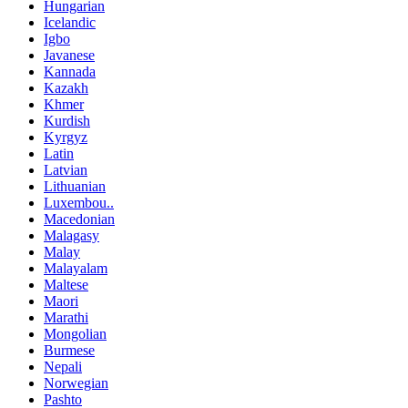
Hungarian
Icelandic
Igbo
Javanese
Kannada
Kazakh
Khmer
Kurdish
Kyrgyz
Latin
Latvian
Lithuanian
Luxembou..
Macedonian
Malagasy
Malay
Malayalam
Maltese
Maori
Marathi
Mongolian
Burmese
Nepali
Norwegian
Pashto