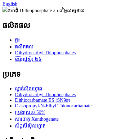
English
ផលិតផល
ផ្ទះ
ផលិតផល
Dihydrocarbyl Thiophosphates
ឌីធីអូផូស្វ័រ ២៥
ប្រភេទ
ស្ពាន់ស៊ុលហ្វាត
Dihydrocarbyl Thiophosphates
Dithiocarbamate ES (SN9#)
O-Isopropyl-N-Ethyl Thionocarbamate
ប្រេងស្រល់ 50%
សារធាតុ Xanthogenate
ស័ង្កសីស៊ុលហ្វាត