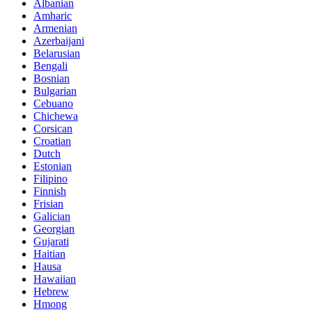
Albanian
Amharic
Armenian
Azerbaijani
Belarusian
Bengali
Bosnian
Bulgarian
Cebuano
Chichewa
Corsican
Croatian
Dutch
Estonian
Filipino
Finnish
Frisian
Galician
Georgian
Gujarati
Haitian
Hausa
Hawaiian
Hebrew
Hmong