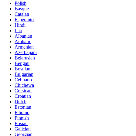
Polish
Basque
Catalan
Esperanto
Hindi
Lao
Albanian
Amharic
Armenian
Azerbaijani
Belarusian
Bengali
Bosnian
Bulgarian
Cebuano
Chichewa
Corsican
Croatian
Dutch
Estonian
Filipino
Finnish
Frisian
Galician
Georgian