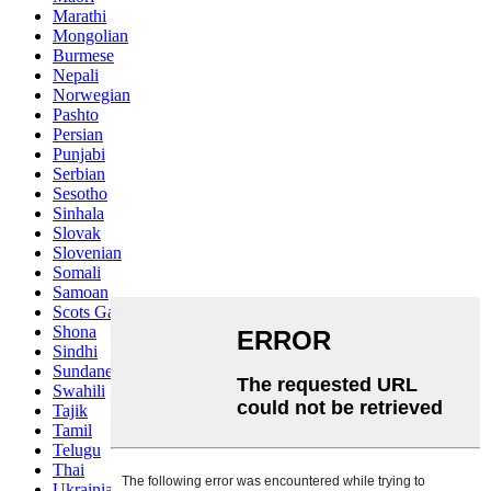
Marathi
Mongolian
Burmese
Nepali
Norwegian
Pashto
Persian
Punjabi
Serbian
Sesotho
Sinhala
Slovak
Slovenian
Somali
Samoan
Scots Gaelic
Shona
Sindhi
Sundanese
Swahili
Tajik
Tamil
Telugu
Thai
Ukrainian