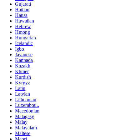
Gujarati
Haitian
Hausa
Hawaiian
Hebrew
Hmong
Hungarian
Icelandic
Igbo
Javanese
Kannada
Kazakh
Khmer
Kurdish
Kyrgyz
Latin
Latvian
Lithuanian
Luxembou..
Macedonian
Malagasy
Malay
Malayalam
Maltese
Maori