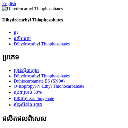
English
Dihydrocarbyl Thiophosphates
ផ្ទះ
ផលិតផល
Dihydrocarbyl Thiophosphates
ប្រភេទ
ស្ពាន់ស៊ុលហ្វាត
Dihydrocarbyl Thiophosphates
Dithiocarbamate ES (SN9#)
O-Isopropyl-N-Ethyl Thionocarbamate
ប្រេងស្រល់ 50%
សារធាតុ Xanthogenate
ស័ង្កសីស៊ុលហ្វាត
ផលិតផល​ពិសេស