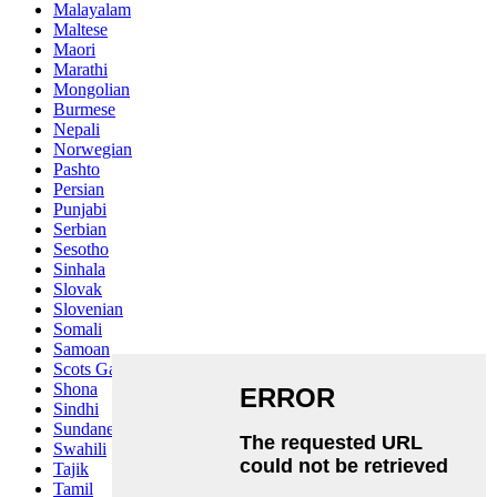
Malayalam
Maltese
Maori
Marathi
Mongolian
Burmese
Nepali
Norwegian
Pashto
Persian
Punjabi
Serbian
Sesotho
Sinhala
Slovak
Slovenian
Somali
Samoan
Scots Gaelic
Shona
Sindhi
Sundanese
Swahili
Tajik
Tamil