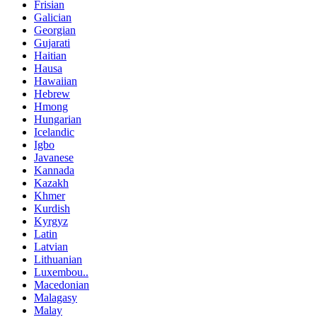
Frisian
Galician
Georgian
Gujarati
Haitian
Hausa
Hawaiian
Hebrew
Hmong
Hungarian
Icelandic
Igbo
Javanese
Kannada
Kazakh
Khmer
Kurdish
Kyrgyz
Latin
Latvian
Lithuanian
Luxembou..
Macedonian
Malagasy
Malay